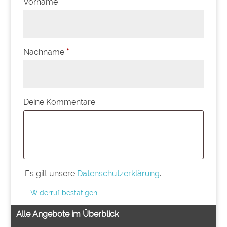
Vorname
erforderlich
Nachname
*
Page URI *erforderlich
Deine Kommentare
Es gilt unsere
Datenschutzerklärung
.
Widerruf bestätigen
Alle Angebote im Überblick