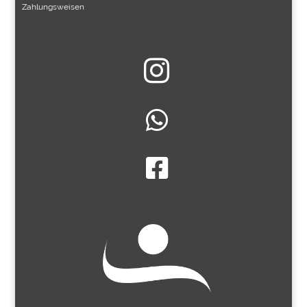
Zahlungsweisen


