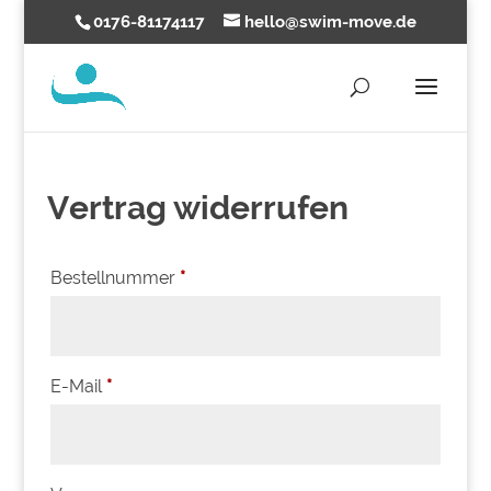
0176-81174117
hello@swim-move.de
Vertrag widerrufen
erforderlich
Bestellnummer
*
erforderlich
E-Mail
*