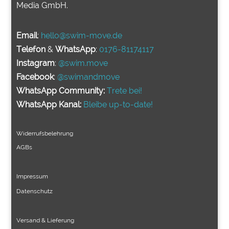
Media GmbH.
Email
:
hello@swim-move.de
Telefon
&
WhatsApp
:
0176-81174
117
Instagram
:
@swim.move
Facebook
:
@swimandmove
WhatsApp Community:
Trete bei!
WhatsApp Kanal:
Bleibe up-to-date!
Widerrufsbelehrung
AGBs
Impressum
Datenschutz
Versand & Lieferung